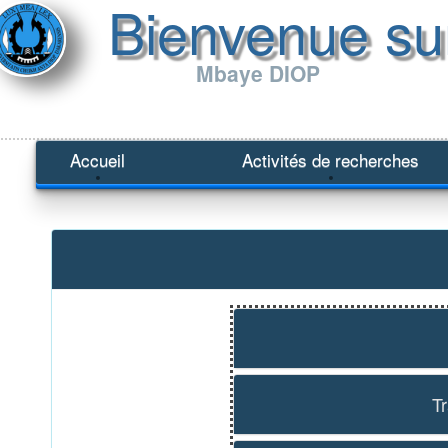
Bienvenue su
Mbaye DIOP
Accueil
Activités de recherches
T